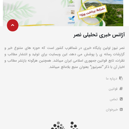
آژانس خبری تحلیلی نصر
نصر نیوز اولین پایگاه خبری در شمالغرب کشور است که حوزه های متنوع خبر و
گزارشات رسانه ی را پوشش می دهد، این وبسایت برای تولید و انتشار مطالب و
نظرات، تابع قوانین جمهوری اسلامی ایران میباشد. همچنین هرگونه بازنشر مطالب و
اخبار آن با ذکر "نصرنیوز" بعنوان منبع بلامانع میباشد.
درباره ما
قوانین
تماس
خبرخوان