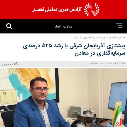
عناوین اخبار
معاون سازمان مدیریت و برنامه‌ریزی استان :
پیشتازی آذربایجان شرقی با رشد ۵۲۵ درصدی
سرمایه‌گذاری در معادن
1405/02/01 - 11:32 - کد خبر: 159696
نسخه چاپی