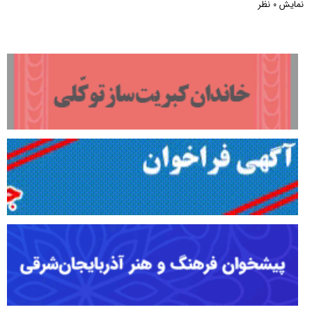
نمایش
نظر
0