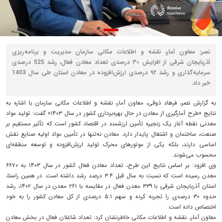
نصر: معاون آمار، نقشه و اطلاعات مکانی سازمان مدیریت و برنامه‌ریزی
آذربایجان شرقی از افزایش ۳۰ درصدی تعداد معادن فعال، رشد 525 درصدی
سرمایه‌گذاری و رشد ۹۲ درصدی ارزش‌افزوده در معادن استان طی سال 1403
خبر داد.
به گزارش نصر، فرهاد ذوقی، معاون آمار، نقشه و اطلاعات مکانی سازمان با اشاره به
نتایج «طرح آمارگیری از معادن در حال بهره‌برداری کشور در سال ۱۴۰۳» گفت: تولید مواد
معدنی نقطه آغاز یک زنجیره تأمین ارزشمند در اقتصاد کشور است که تأثیر مستقیم بر
صنعت، ساختمان و اشتغال پایدار دارد. معادن نه‌تنها در تأمین مواد اولیه صنایع نقش
اساسی دارند، بلکه یکی از موتورهای محرک تولید ارزش‌افزوده و توسعه منطقه‌ای
محسوب می‌شوند.
وی افزود: بر اساس نتایج این طرح، تعداد معادن فعال کشور در سال ۱۴۰۳ به ۶۶۷۰
معدن رسیده است که نسبت به سال قبل ۳.۴ درصد رشد داشته است. در همین راستا،
استان آذربایجان شرقی با ۳۳۹ معدن فعال در مقایسه با ۲۶۱ معدن در سال ۱۴۰۲، رشد
حدود ۳۰ درصدی را تجربه کرده و سهم ۵.۱ درصدی از کل معادن کشور را به خود
اختصاص داده است.
معاون آمار، نقشه و اطلاعات مکانی خاطرنشان کرد: تعداد شاغلان فعال در بخش معادن