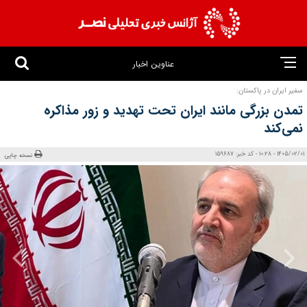
عناوین اخبار
سفیر ایران در پاکستان:
تمدن بزرگی مانند ایران تحت تهدید و زور مذاکره
نمی‌کند
1405/02/01 - 10:28 - کد خبر: 159687
نسخه چاپی