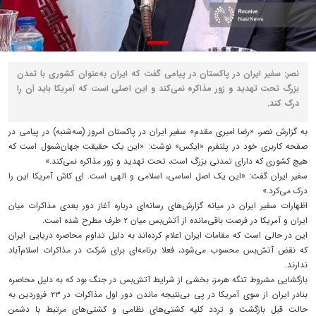
نصر: سفیر ایران در پاکستان در پیامی گفت که ایران به‌عنوان کشوری با تمدن
بزرگ تحت تهدید و زور مذاکره نمی‌کند و این اصلی است که آمریکا باید آن را
درک کند.
به گزارش نصر، «رضا امیری مقدم» سفیر ایران در پاکستان امروز (سه‌شنبه) در پیامی در
صفحه کاربری خود در پلتفرم «ایکس» نوشت: «این یک حقیقت جهان‌شمول است که
هیچ کشوری که دارای تمدنی بزرگ است، تحت تهدید و زور مذاکره نمی‌کند.»
سفیر ایران گفت: «این یک اصل اساسی، اسلامی و الهی است. ای کاش آمریکا این را
درک می‌کرد.»
اظهارات سفیر ایران در میانه گزارش‌های رسانه‌ای درباره آغاز دور بعدی مذاکرات میان
ایران و آمریکا در فرصت باقی‌مانده از آتش‌بس میان ۲ طرف مطرح شده است.
این در حالی است که مقامات ایران اعلام کرده‌اند به دلیل تداوم محاصره دریایی ایران
که نقض آتش‌بس محسوب می‌شود، فعلا برنامه‌ای برای شرکت در مذاکرات اسلام‌آباد
ندارند.
بازگشایی مشروط تنگه هرمز، بخشی از شرایط آتش‌بس در جنگ بود که به دلیل محاصره
بنادر ایران از سوی آمریکا در پی بی‌نتیجه ماندن دور اول مذاکرات در ۲۳ فروردین به
حالت قبل بازگشت و تردد کلیه کشتی‌های نظامی و کشتی‌های مرتبط با دشمن