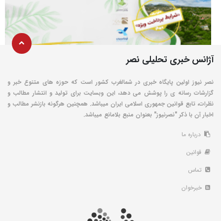
آژانس خبری تحلیلی نصر
نصر نیوز اولین پایگاه خبری در شمالغرب کشور است که حوزه های متنوع خبر و
گزارشات رسانه ی را پوشش می دهد، این وبسایت برای تولید و انتشار مطالب و
نظرات، تابع قوانین جمهوری اسلامی ایران میباشد. همچنین هرگونه بازنشر مطالب و
اخبار آن با ذکر "نصرنیوز" بعنوان منبع بلامانع میباشد.
درباره ما
قوانین
تماس
خبرخوان