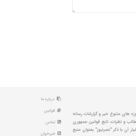
درباره ما
قوانین
زه های متنوع خبر و گزارشات رسانه
الب و نظرات، تابع قوانین جمهوری
تماس
ر آن با ذکر "نصرنیوز" بعنوان منبع
خبرخوان