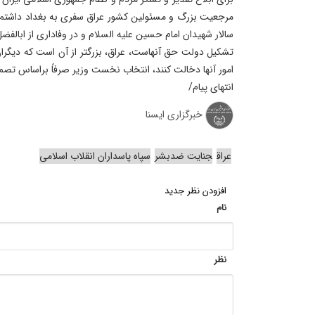
مرجعیت بزرگ و مسئولین کشور عراق سفری به بغداد داشتم، 
سالار شهیدان امام حسین علیه السلام و در وفاداری از ابالفضل
تشکیل دولت حق آنهاست، عراق، بزرگتر از آن است که دیگ
امور آنها دخالت کنند، انتخاب نخست وزیر صرفاً براساس تصم
انتهای پیام/
خبرگزاری ایسنا
عراق
جنایت ضدبشر
سپاه پاسداران انقلاب اسلامی
افزودن نظر جدید
نام
نظر