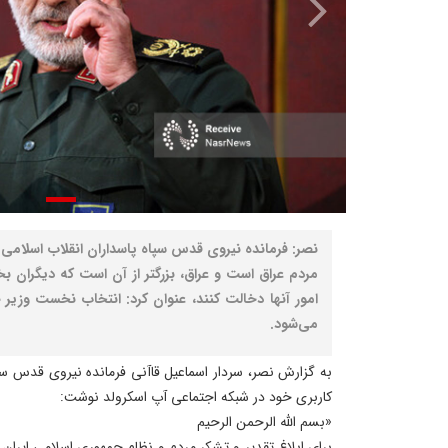
نصر: فرمانده نیروی قدس سپاه پاسداران انقلاب اسلامی 
مردم عراق است و عراق، بزرگتر از آن است که دیگران
امور آنها دخالت کنند، عنوان کرد: انتخاب نخست وزیر 
می‌شود.
به گزارش نصر، سردار اسماعیل قاآنی فرمانده نیروی قدس سپ
کاربری خود در شبکه اجتماعی آپ اسکرولد نوشت:
«بسم الله الرحمن الرحیم
برای ابلاغ تقدیر و تشکر مردم و نظام جمهوری اسلامی ایران