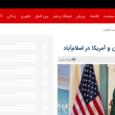
سیاست
اقتصاد
ورزش
فرهنگ و هنر
بین الملل
فناوری
زندگی
آگ
وست است
|
و آمریکا در اسلام‌آباد
نسخه چاپی