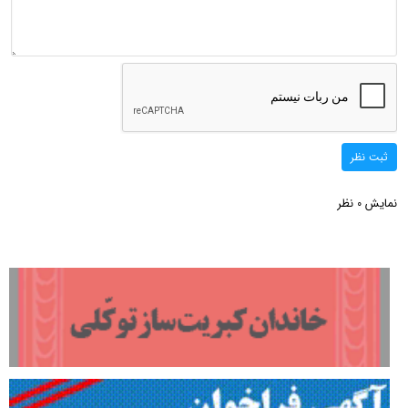
ثبت نظر
نمایش
نظر
0