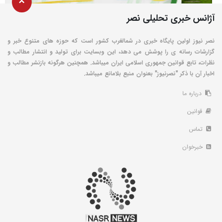
آژانس خبری تحلیلی نصر
نصر نیوز اولین پایگاه خبری در شمالغرب کشور است که حوزه های متنوع خبر و
گزارشات رسانه ی را پوشش می دهد، این وبسایت برای تولید و انتشار مطالب و
نظرات، تابع قوانین جمهوری اسلامی ایران میباشد. همچنین هرگونه بازنشر مطالب و
اخبار آن با ذکر "نصرنیوز" بعنوان منبع بلامانع میباشد.
درباره ما
قوانین
تماس
خبرخوان