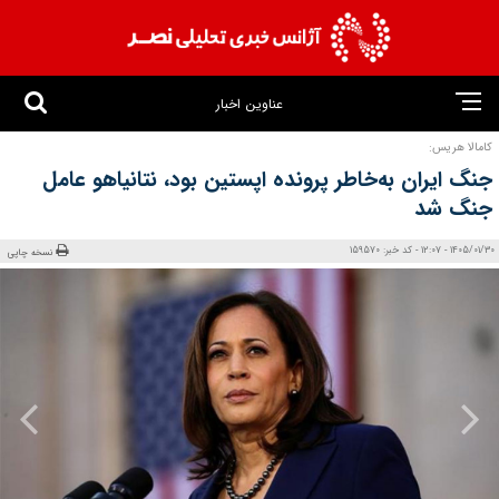
عناوین اخبار
کامالا هریس:
جنگ ایران به‌خاطر پرونده اپستین بود، نتانیاهو عامل
جنگ شد
1405/01/30 - 12:07 - کد خبر: 159570
نسخه چاپی