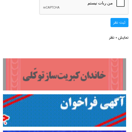
ثبت نظر
نمایش
نظر
0