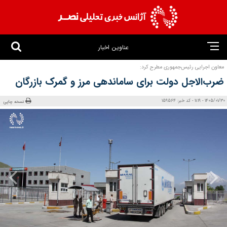
عناوین اخبار
معاون اجرایی رئیس‌جمهوری مطرح کرد:
ضرب‌الاجل دولت برای ساماندهی مرز و گمرک بازرگان
1405/01/30 - 11:19 - کد خبر: 159564
نسخه چاپی