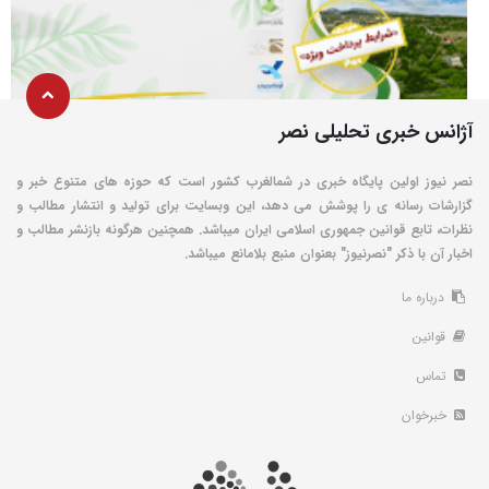
آژانس خبری تحلیلی نصر
نصر نیوز اولین پایگاه خبری در شمالغرب کشور است که حوزه های متنوع خبر و
گزارشات رسانه ی را پوشش می دهد، این وبسایت برای تولید و انتشار مطالب و
نظرات، تابع قوانین جمهوری اسلامی ایران میباشد. همچنین هرگونه بازنشر مطالب و
اخبار آن با ذکر "نصرنیوز" بعنوان منبع بلامانع میباشد.
درباره ما
قوانین
تماس
خبرخوان