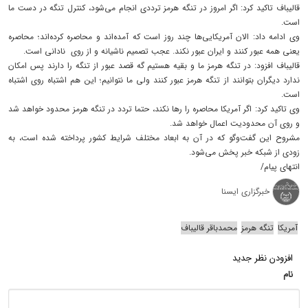
قالیباف تاکید کرد: اگر امروز در تنگه هرمز ترددی انجام می‌شود، کنترل تنگه در دست ما
است.
وی ادامه داد: الان آمریکایی‌ها چند روز است که آمده‌اند و محاصره کرده‌اند؛ محاصره
یعنی همه عبور کنند و ایران عبور نکند. عجب تصمیم ناشیانه و از روی نادانی است‌.
قالیباف افزود: در تنگه هرمز ما و بقیه هستیم گه قصد عبور از تنگه را دارند پس امکان
ندارد دیگران بتوانند از تنگه هرمز عبور کنند ولی ما نتوانیم؛ این هم اشتباه روی اشتباه
است.
وی تاکید کرد: اگر آمریکا محاصره را رها نکند، حتما تردد در تنگه هرمز محدود خواهد شد
و روی آن محدودیت اعمال خواهد شد.
مشروح این گفت‌وگو که در آن به ابعاد مختلف شرایط کشور پرداخته شده است، به
زودی از شبکه خبر پخش می‌شود.
انتهای پیام/
خبرگزاری ایسنا
آمریکا
تنگه هرمز
محمدباقر قالیباف
افزودن نظر جدید
نام