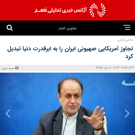
عناوین اخبار
حاجی بابایی:
تجاوز آمریکایی صهیونی ایران را به ابرقدرت دنیا تبدیل
کرد
1405/01/29 - 12:43 - کد خبر: 159511
نسخه چاپی