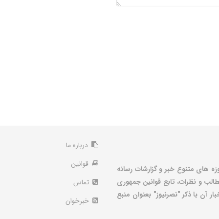
درباره ما
قوانین
زه های متنوع خبر و گزارشات رسانه
الب و نظرات، تابع قوانین جمهوری
تماس
ر آن با ذکر "نصرنیوز" بعنوان منبع
خبرخوان