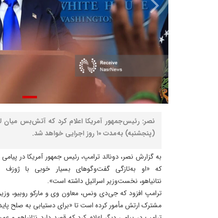
نصر: رئیس‌جمهور آمریکا اعلام کرد که آتش‌بس میان ل
(پنجشنبه) به‌مدت ۱۰ روز اجرایی خواهد شد.
به گزارش نصر، دونالد ترامپ، رئیس جمهور آمریکا در پیام
که «او به‌تازگی گفت‌وگوهای بسیار خوبی با ژوزف عو
نتانیاهو، نخست‌وزیر اسرائیل داشته است».
ترامپ افزود که جی‌دی ونس، معاون وی و مارکو روبیو، وزیر 
مشترک ارتش مأمور کرده است تا «برای دستیابی به صلح پایدار
ترامپ در پیامی دیگر اعلام کرد که قصد دارد نتانیاهو و ع