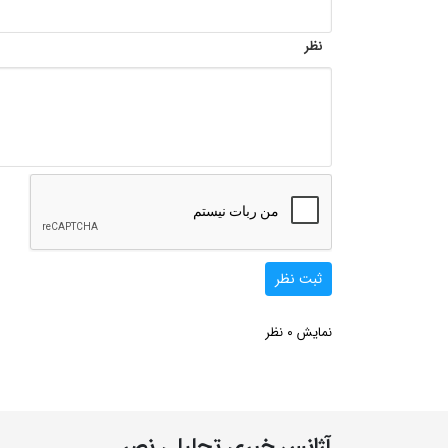
نظر
ثبت نظر
0
نمایش
نظر
آژانس خبری تحلیلی نصر