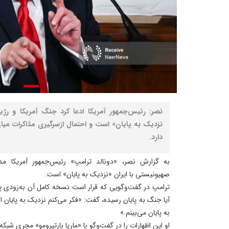
نصر: رئیس‌جمهور آمریکا ادعا کرد جنگ آمریکا و رژی
نزدیک به پایان» است و احتمال ازسرگیری مذاکرات میا
دارد.
به گزارش نصر، «دونالد ترامپ» رئیس‌جمهور آمریکا م
صهیونیستی با ایران «نزدیک به پایان» است.
ترامپ در گفت‌وگویی که قرار است نسخه کامل آن به‌زودی
آیا جنگ به پایان رسیده، گفت: «فکر می‌کنم نزدیک به پایان 
به پایان می‌بینم.»
او این اظهارات را در گفت‌وگو با «ماریا بارتیرومو» مجری شب