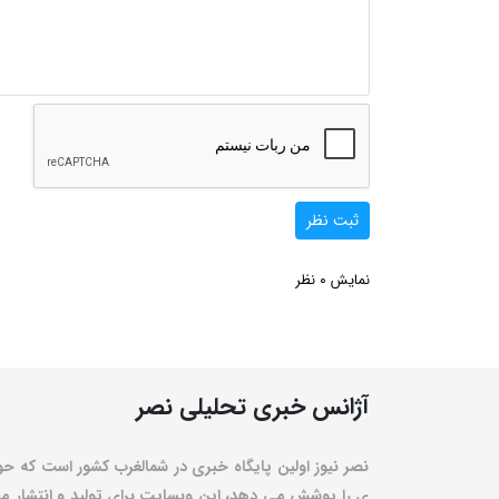
ثبت نظر
0
نمایش
نظر
آژانس خبری تحلیلی نصر
نصر نیوز اولین پایگاه خبری در شمالغرب کشور است که حو
ی را پوشش می دهد، این وبسایت برای تولید و انتشار مط