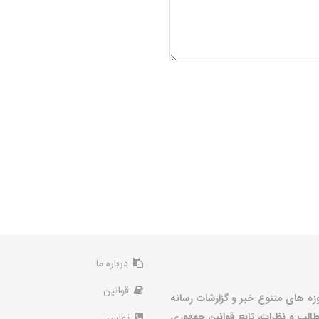
درباره ما
قوانین
زه های متنوع خبر و گزارشات رسانه
الب و نظرات، تابع قوانین جمهوری
تماس