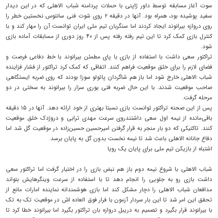
سوت آغاز مسابقه توسط داور ژاپنی با حملات پردامنه شباب الاهلی که در این دیدار
سفید پوشیده بود، همراه بود. آنها در دقیقه ۲ روی شوت فنی سانتوس نخستین خطر را
روی دروازه بیرانوند ایجاد کردند اما سنگربان تیم ملی ایران توانست آن را مهار کند و با
کنترل بازی کمک کرد تا این تیم رفته رفته پس از ۴۰ روز دوری از مسابقات آماده بازی
شود.
تراکتور سعی داشت با استفاده از بازی با پای مطمئن بیرانوند با خط دفاعی فرصت و
فضای لازم را برای خلق موقعیت فراهم کنند. اتفاقی که کمک کرد تراکتور از فشار فزاینده
شباب الاهلی خارج شود اما باز هم شاگردان پائولو سوزا بودند که روی ضربه ایستگاهی
صاحب موقعیت شدند. با این حال ضربه فتی یوری سزار را بیرانوند به سختی در دو
مرحله گرفت.
پس از این صحنه تراکتور توانست بازی نسبتا بهتری از خود ارائه دهد. آنها در ۱۵ دقیقه
باقی‌مانده از نیمه اول سعی داشتندروی سرعت مهدی ترابی و دروژدک خلق موقعیت
کنند. تاکتیکی که دو بار منجر به قرار گرفتن امیرحسین حسین‌زاده در موقعیت گل شد اما
دفاع جانانه الاهلی باعث شد تا نیمه نخست بدون گل به پایان برسد.
اشتباه از بازیکن تیم ملی برای پایان یک رویا
شباب الاهلی با شروع نیمه دوم باز هم نبض بازی را در اختیار گرفت اما تراکتور سعی
داشت بازی رو به جلویی را انجام دهد تا با استفاده از سرعت وینگرهایش بتواند
مدافعان شباب الاهلی را دچار مشکل کند اما بازی هوشمندانه نماینده امارات مانع از
تحقق این امر شد تا این بار سردار آزمون با فرار فوق العاده اش در موقعیت تک به تک
با بیرانوند قرار بگیرد و تصمیم به دریبل دروازه بان تراکتور بگیرد اما بیرانوند خطا کرد تا