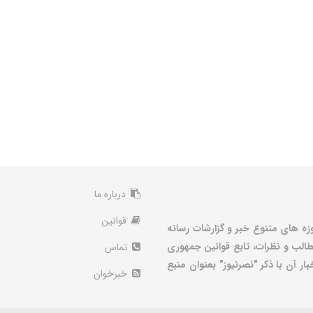
درباره ما
قوانین
زه های متنوع خبر و گزارشات رسانه
الب و نظرات، تابع قوانین جمهوری
تماس
ر آن با ذکر "نصرنیوز" بعنوان منبع
خبرخوان