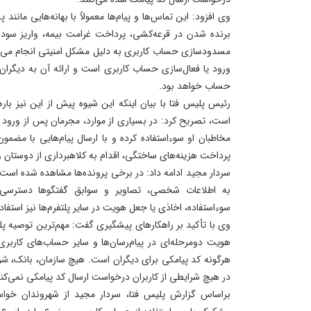
وی افزود: این تماس‌ها و پیام‌ها معمولاً با بهانه‌هایی مانند 
برنده شدن در قرعه‌کشی، پرداخت غرامت بیمه، واریز سود یا
مسدودسازی حساب کاربری به دلیل مشکل امنیتی انجام می‌شو
ورود یا فعال‌سازی حساب کاربری است و ارائه آن به دیگران
حساب خواهد بود.
رئیس پلیس فتا با بیان اینکه این شیوه پیش از این نیز با
است، تصریح کرد: در بسیاری از موارد، مجرمان پس از ورود 
مخاطبان او سوءاستفاده کرده و با ارسال پیام‌هایی با مض
پرداخت هزینه‌های ساختگی، اقدام به کلاهبرداری از دوستان و 
سردار مجید ادامه داد: در برخی پرونده‌ها مشاهده شده است ک
به اطلاعات شخصی، تصاویر و سوابق گفتگوها دسترسی پ
سوءاستفاده، اخاذی یا جعل هویت در سایر پلتفرم‌ها نیز استفاده 
وی با تأکید بر راهکارهای پیشگیری گفت: مهم‌ترین توصیه پلی
هویت دومرحله‌ای در پیام‌رسان‌ها و سایر حساب‌های کاربر
هرگونه کد پیامکی برای دیگران است. هیچ سازمان، بانک، شرک
در هیچ شرایطی از کاربران درخواست ارسال کد پیامکی نمی‌کند
براساس گزارش پلیس فتا، سردار مجید از شهروندان خو