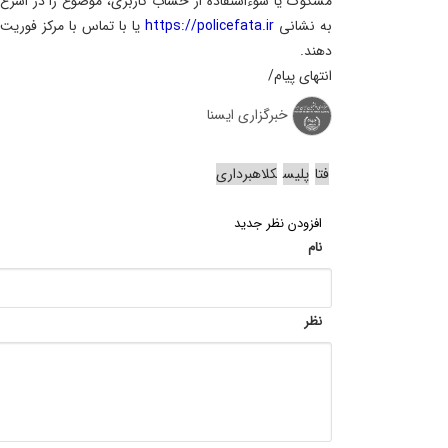
مشکوک یا سوءاستفاده از حساب کاربری، موضوع را در اسر
به نشانی
https://policefata.ir
دهند.
انتهای پیام/
خبرگزاری ایسنا
فتا
پلیس
کلاهبرداری
افزودن نظر جدید
نام
نظر