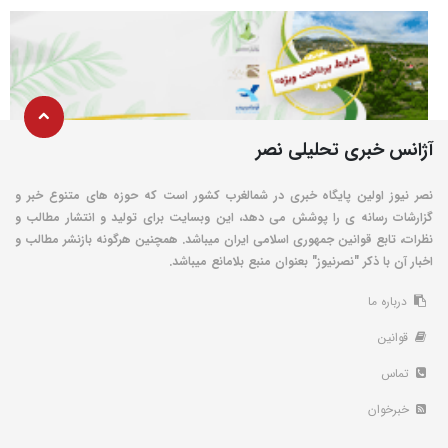
آژانس خبری تحلیلی نصر
نصر نیوز اولین پایگاه خبری در شمالغرب کشور است که حوزه های متنوع خبر و
گزارشات رسانه ی را پوشش می دهد، این وبسایت برای تولید و انتشار مطالب و
نظرات، تابع قوانین جمهوری اسلامی ایران میباشد. همچنین هرگونه بازنشر مطالب و
اخبار آن با ذکر "نصرنیوز" بعنوان منبع بلامانع میباشد.
درباره ما
قوانین
تماس
خبرخوان