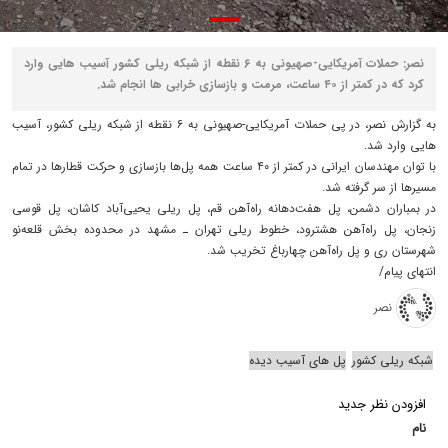
نصر: حملات آمریکایی-صهیونی به ۶ نقطه از شبکه ریلی کشور آسیب هایی وارد
کرد که در کمتر از ۴۰ ساعت، مرمت و بازسازی خرابی ها انجام شد.
به گزارش نصر، در پی حملات آمریکایی-صهیونی به ۶ نقطه از شبکه ریلی کشور، آسیب
هایی وارد شد.
با توان مهندسان ایرانی در کمتر از ۴۰ ساعت همه پل‌ها بازسازی و حرکت قطارها در تمام
مسیرها از سر گرفته شد.
در بمباران دشمن، پل هفت‌دهانه راه‌آهن قم، پل ریلی یحیی‌آباد کاشان‌، پل قوسی
زنجان، پل راه‌آهن هشترود، خطوط ریلی تهران ـ مشهد در محدوده بخش قلعه‌نو
شهرستان ری و پل راه‌آهن چهارباغ تخریب شد.
انتهای پیام/
نصر
شبکه ریلی کشور
پل های آسیب دیده
افزودن نظر جدید
نام