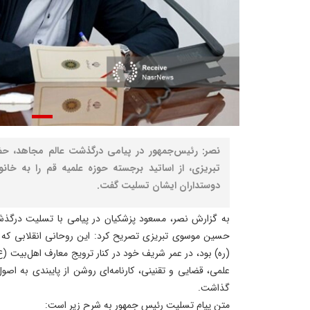
نصر: رئیس‌جمهور در پیامی درگذشت عالم مجاهد، ح
تبریزی، از اساتید برجسته حوزه علمیه قم را به خانو
دوستداران ایشان تسلیت گفت.
به گزارش نصر، مسعود پزشکیان در پیامی با تسلیت درگذش
حسین موسوی تبریزی تصریح کرد: این روحانی انقلابی که ا
(ره) بود، در عمر شریف خود در کنار ترویج معارف اهل‌بیت (
علمی، قضایی و تقنینی، کارنامه‌ای روشن از پایبندی به اصول
گذاشت.
متن پیام تسلیت رئیس جمهور به شرح زیر است: