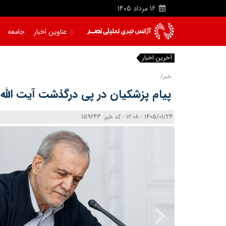
16
مرداد
1405
عناوین اخبار
جامعه
آخرین اخبار
|
خبر/
پیام پزشکیان در پی درگذشت آیت الله
1405/01/24 - 12:08 - کد خبر: 159243