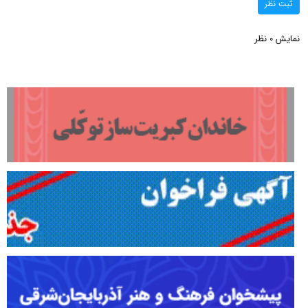
ثبت نظر
نمایش
نظر
0