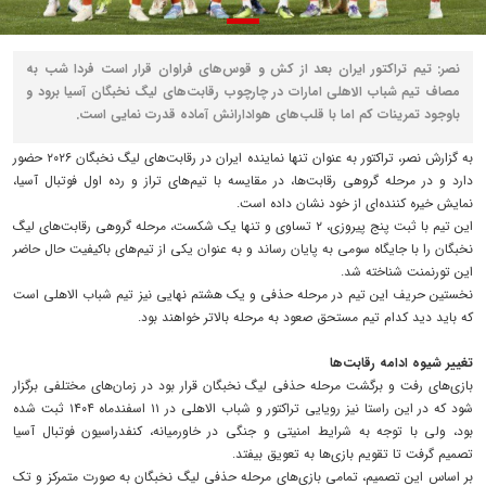
نصر: تیم تراکتور ایران بعد از کش و قوس‌های فراوان قرار است فردا شب به
مصاف تیم شباب الاهلی امارات در چارچوب رقابت‌های لیگ نخبگان آسیا برود و
باوجود تمرینات کم اما با قلب‌های هوادارانش آماده قدرت نمایی است.
به گزارش نصر، تراکتور به عنوان تنها نماینده ایران در رقابت‌های لیگ نخبگان ۲۰۲۶ حضور
دارد و در مرحله گروهی رقابت‌ها، در مقایسه با تیم‌های تراز و رده اول فوتبال آسیا،
نمایش خیره کننده‌ای از خود نشان داده است.
این تیم با ثبت پنج پیروزی، ۲ تساوی و تنها یک شکست، مرحله گروهی رقابت‌های لیگ
نخبگان را با جایگاه سومی به پایان رساند و به عنوان یکی از تیم‌های باکیفیت حال حاضر
این تورنمنت شناخته شد.
نخستین حریف این تیم در مرحله حذفی و یک هشتم نهایی نیز تیم شباب الاهلی است
که باید دید کدام تیم مستحق صعود به مرحله بالاتر خواهند بود.
تغییر شیوه ادامه رقابت‌ها
بازی‌های رفت و برگشت مرحله حذفی لیگ نخبگان قرار بود در زمان‌های مختلفی برگزار
شود که در این راستا نیز رویایی تراکتور و شباب الاهلی در ۱۱ اسفندماه ۱۴۰۴ ثبت شده
بود، ولی با توجه به شرایط امنیتی و جنگی در خاورمیانه، کنفدراسیون فوتبال آسیا
تصمیم گرفت تا تقویم بازی‌ها به تعویق بیفتد.
بر اساس این تصمیم، تمامی بازی‌های مرحله حذفی لیگ نخبگان به صورت متمرکز و تک