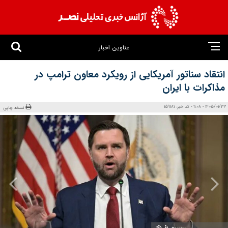
عناوین اخبار
انتقاد سناتور آمریکایی از رویکرد معاون ترامپ در
مذاکرات با ایران
1405/01/23 - 11:08 - کد خبر: 159181
نسخه چاپی