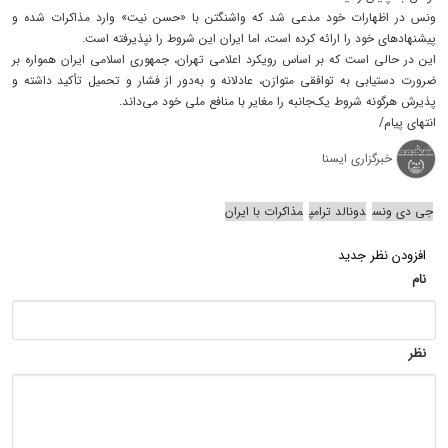
ونس در اظهارات خود مدعی شد که واشنگتن با «حسن نیت» وارد مذاکرات شده و
پیشنهادهای خود را ارائه کرده است، اما ایران این شروط را نپذیرفته است.
این در حالی است که بر اساس رویکرد اعلامی تهران، جمهوری اسلامی ایران همواره بر
ضرورت دستیابی به توافقی متوازن، عادلانه و به‌دور از فشار و تحمیل تأکید داشته و
پذیرش هرگونه شروط یک‌جانبه را مغایر با منافع ملی خود می‌داند.
انتهای پیام/
خبرگزاری ایسنا
جی‌ دی‌ ونس
دونالد ترامپ
مذاکرات با ایران
افزودن نظر جدید
نام
نظر