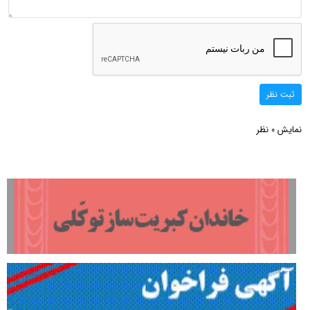
ثبت نظر
نمایش
نظر
0