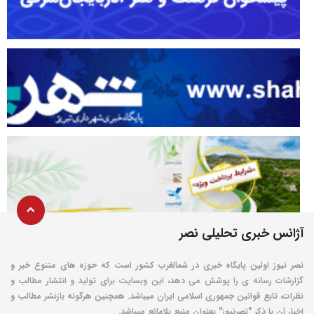
آژانس خبری تحلیلی نصر
نصر نیوز اولین پایگاه خبری در شمالغرب کشور است که حوزه های متنوع خبر و
گزارشات رسانه ی را پوشش می دهد، این وبسایت برای تولید و انتشار مطالب و
نظرات، تابع قوانین جمهوری اسلامی ایران میباشد. همچنین هرگونه بازنشر مطالب و
اخبار آن با ذکر "نصرنیوز" بعنوان منبع بلامانع میباشد.