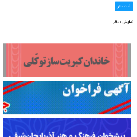
ثبت نظر
نمایش
نظر
0