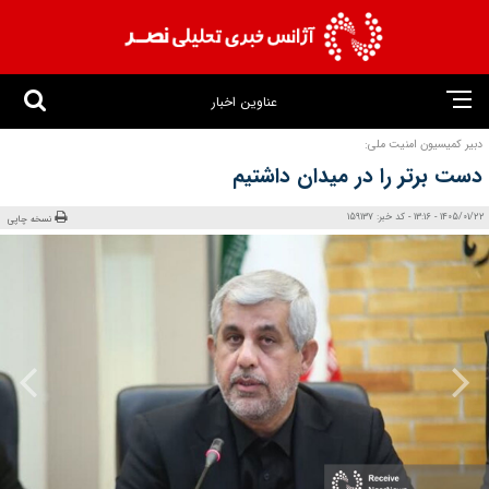
عناوین اخبار
دبیر کمیسیون امنیت ملی:
دست برتر را در میدان داشتیم
1405/01/22 - 13:16 - کد خبر: 159137
نسخه چاپی