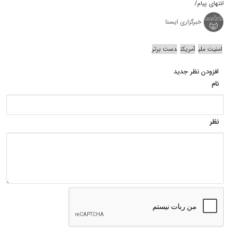
انتهای پیام/
خبرگزاری ایسنا
امنیت ملی
آمریکت
دست برتر
افزودن نظر جدید
نام
نظر