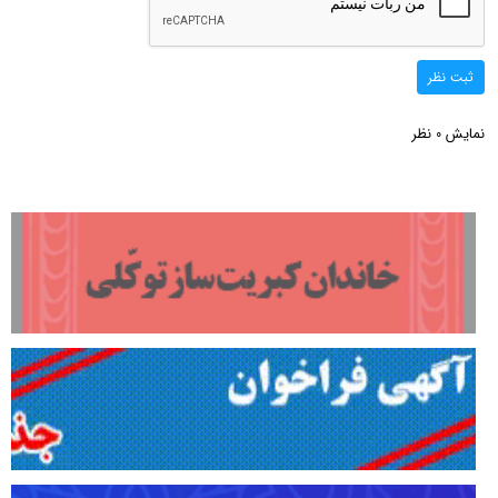
ثبت نظر
نمایش
نظر
0