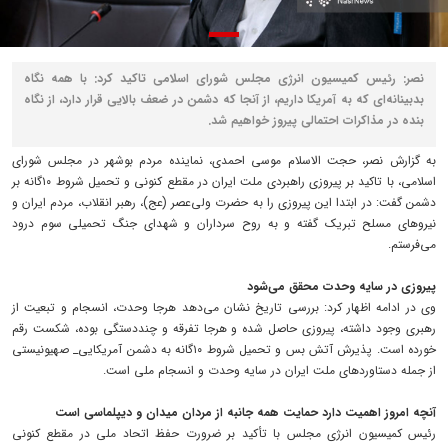
نصر: رئیس کمیسیون انرژی مجلس شورای اسلامی تاکید کرد: با همه نگاه
بدبینانه‌ای که به آمریکا داریم، از آنجا که دشمن در ضعف بالایی قرار دارد، از نگاه
بنده در مذاکرات احتمالی پیروز خواهیم شد.
به گزارش نصر، حجت الاسلام موسی احمدی، نماینده مردم بوشهر در مجلس شورای
اسلامی، با تاکید بر پیروزی راهبردی ملت ایران در مقطع کنونی و تحمیل شروط ۱۰گانه بر
دشمن گفت: در ابتدا این پیروزی را به حضرت ولی‌عصر (عج)، رهبر انقلاب، مردم ایران و
نیروهای مسلح تبریک گفته و به روح سرداران و شهدای جنگ تحمیلی سوم درود
می‌فرستم.
پیروزی در سایه وحدت محقق می‌شود
وی در ادامه اظهار کرد: بررسی تاریخ نشان می‌دهد هرجا وحدت، انسجام و تبعیت از
رهبری وجود داشته، پیروزی حاصل شده و هرجا تفرقه و چنددستگی بوده، شکست رقم
خورده است. پذیرش آتش بس و تحمیل شروط ۱۰گانه به دشمن آمریکایی_ صهیونیستی
از جمله دستاوردهای ملت ایران در سایه وحدت و انسجام ملی است.
آنچه امروز اهمیت دارد حمایت همه جانبه از مردان میدان و دیپلماسی است
رئیس کمیسیون انرژی مجلس با تأکید بر ضرورت حفظ اتحاد ملی در مقطع کنونی