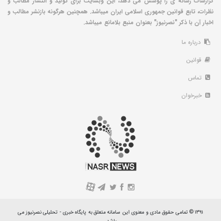
گزارشات رسانه ی را پوشش می دهد، این وبسایت برای تولید و انتشار مطالب و
نظرات، تابع قوانین جمهوری اسلامی ایران میباشد. همچنین هرگونه بازنشر مطالب و
اخبار آن با ذکر "نصرنیوز" بعنوان منبع بلامانع میباشد.
درباره ما
قوانین
تماس
خبرخوان
A
۱۳۹۱ © تمامی حقوق مادی و معنوی این سامانه متعلق به پایگاه خبری - تحلیلی نصرنیوز می
باشد.