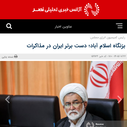
عناوین اخبار
رئیس کمیسیون انرژی مجلس:
بزنگاه اسلام آباد؛ دست برتر ایران در مذاکرات
1405/01/22 - 11:10 - کد خبر: 159124
نسخه چاپی