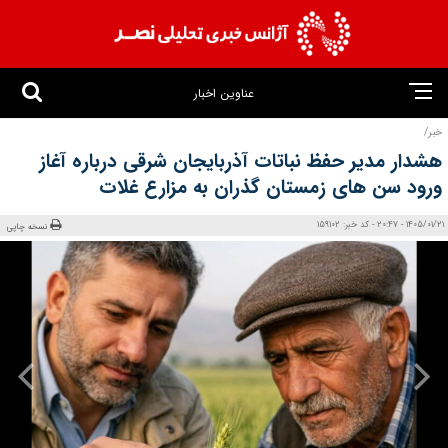
عناوین اخبار
خبر/
هشدار مدیر حفظ نباتات آذربایجان‌ شرقی درباره آغاز
ورود سن‌ های زمستان‌ گذران به مزارع غلات
1405/01/21 - 20:47 - کد خبر: 159102
نسخه چاپی