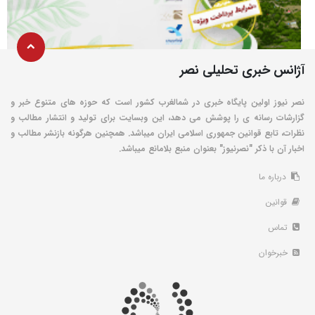
آژانس خبری تحلیلی نصر
نصر نیوز اولین پایگاه خبری در شمالغرب کشور است که حوزه های متنوع خبر و
گزارشات رسانه ی را پوشش می دهد، این وبسایت برای تولید و انتشار مطالب و
نظرات، تابع قوانین جمهوری اسلامی ایران میباشد. همچنین هرگونه بازنشر مطالب و
اخبار آن با ذکر "نصرنیوز" بعنوان منبع بلامانع میباشد.
درباره ما
قوانین
تماس
خبرخوان