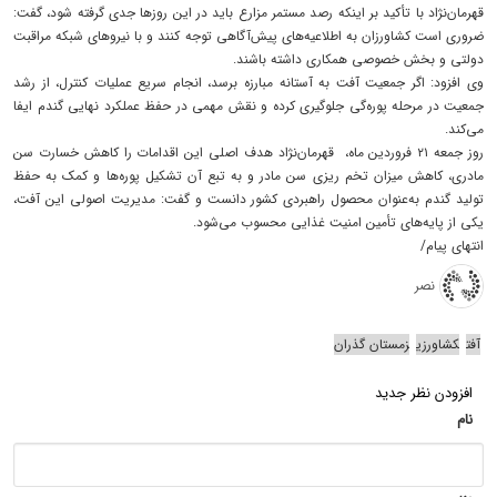
قهرمان‌نژاد با تأکید بر اینکه رصد مستمر مزارع باید در این روزها جدی گرفته شود، گفت:
ضروری است کشاورزان به اطلاعیه‌های پیش‌آگاهی توجه کنند و با نیروهای شبکه مراقبت
دولتی و بخش خصوصی همکاری داشته باشند.
وی افزود: اگر جمعیت آفت به آستانه مبارزه برسد، انجام سریع عملیات کنترل، از رشد
جمعیت در مرحله پوره‌گی جلوگیری کرده و نقش مهمی در حفظ عملکرد نهایی گندم ایفا
می‌کند.
روز جمعه ۲۱ فروردین ماه، قهرمان‌نژاد هدف اصلی این اقدامات را کاهش خسارت سن
مادری، کاهش میزان تخم ریزی سن مادر و به تبع آن تشکیل پوره‌ها و کمک به حفظ
تولید گندم به‌عنوان محصول راهبردی کشور دانست و گفت: مدیریت اصولی این آفت،
یکی از پایه‌های تأمین امنیت غذایی محسوب می‌شود.
انتهای پیام/
نصر
آفت
کشاورزی
زمستان گذران
افزودن نظر جدید
نام