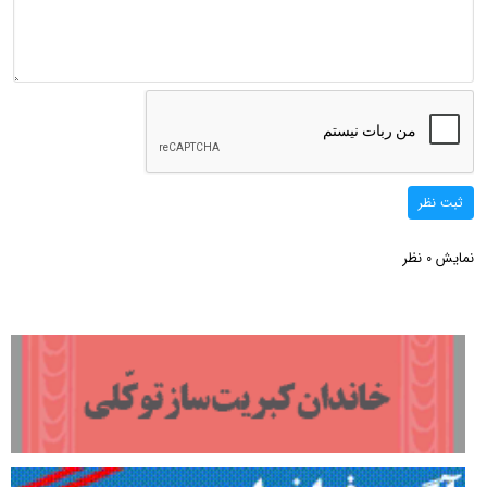
ثبت نظر
نمایش
نظر
0