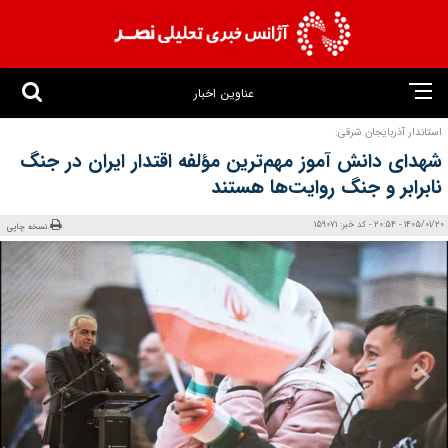
عناوین اخبار
استاندار آذربایجان شرقی:
شهدای دانش آموز مهم‌ترین مؤلفه اقتدار ایران در جنگ
نابرابر و جنگ روایت‌ها هستند
1405/01/20 - 20:54 - کد خبر: 159071
نسخه چاپی