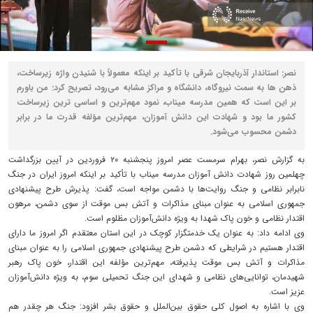
نصر: استاندار آذربایجان شرقی با تأکید بر اینکه معمولاً با شنیدن واژه زیرساخت،
ذهن‌ ها به سمت نیروگاه، دانشگاه و مراکز مشابه می‌رود، تصریح کرد: من باورم
بر این است که همین مدرسه میناب، نمود مهم‌ترین و اساسی‌ ترین زیرساخت
کشور ما بود و شهادت این دانش‌ آموزان، مهم‌ترین مؤلفه قدرت ما در برابر
دشمن محسوب می‌شود.
به گزارش نصر، بهرام سرمست عصر امروز پنجشنبه ۲۰ فروردین در آیین بزرگداشت
چهلمین روز شهادت دانش‌ آموزان مدرسه میناب با تأکید بر اینکه امروز ایران در جنگ
نابرابر نظامی و جنگ روایت‌ها با دشمن مواجه است، گفت: پذیرش طرح پیشنهادی
جمهوری اسلامی به عنوان مبنای مذاکرات و آتش‌ بس موقت از سوی دشمن، مرهون
اقتدار نظامی و خون پاک شهدا به‌ ویژه دانش‌آموزان مظلوم است.
وی ادامه داد: به عنوان یک خدمتگزار کوچک در این استان معتقدم اگر امروز ما دارای
اقتدار هستیم در شرایطی که دشمن طرح پیشنهادی جمهوری اسلامی را به عنوان مبنای
مذاکرات و آتش‌ بس موقت پذیرفته، مهم‌ترین مؤلفه این اقتدار، خون پاک رهبر
شهیدمان، توانایی‌های نظامی و شهدای این جنگ تحمیلی سوم، به ویژه دانش‌آموزان
عزیز است.
وی با اشاره به اصول کلی حقوق بین‌الملل و حقوق بشر افزود: جنگ هر چقدر هم