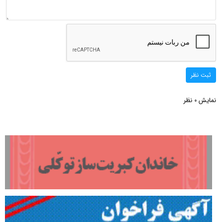
ثبت نظر
نمایش
نظر
0