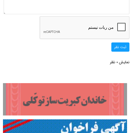
ثبت نظر
نمایش
نظر
0