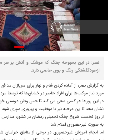
نصر: در این‌ بحبوحه جنگ که موشک و آتش بر سر مردم
ازخودگذشتگی رنگ و بوی خاصی دارد.
به گزارش نصر، از آماده کردن شام و نهار برای سربازان مدافع
مورد نیاز موکب‌ها برای افراد حاضر در خیابان‌ها که توسط مرد
در این روزها هر کسی سعی می کند تا حس وطن دوستی خود 
نشان دهد تا این مرحله نیز با موفقیت و پیروزی سپری شود.
از روز نخست شروع جنگ تحمیلی رمضان در کشور، مدارس 
به صورت غیرحضوری اعلام شد.
اما انجام آموزش غیرحضوری در برخی از مناطق خراسان شم
بودن سرعت اینترنت و نداشتن گوشی تلفن مناسب به سختی 