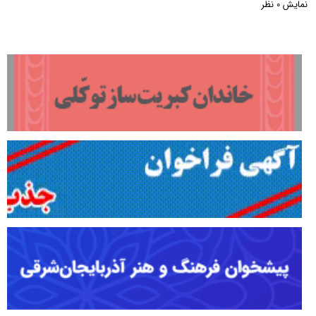
نمایش
نظر
0