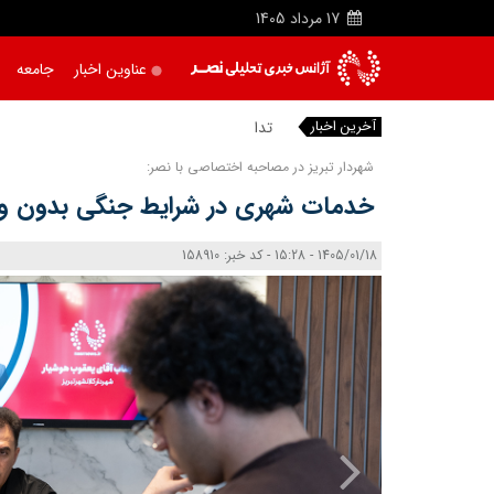
17
مرداد
1405
عناوین اخبار
جامعه
آخرین اخبار
تداوم گرما
شهردار تبریز در مصاحبه اختصاصی با نصر:
خدمات شهری در شرایط جنگی بدون وقفه
1405/01/18 - 15:28 - کد خبر: 158910