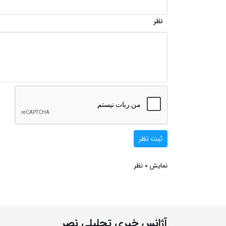
نظر
ثبت نظر
0
نمایش
نظر
آژانس خبری تحلیلی نصر