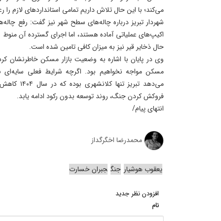
می‌کند؛ با این حال تلاش داریم تمامی استانداردهای لازم را رع
شهردار تبریز درباره چاله‌های سطح شهر نیز گفت: رفع چاله‌ها
اکیپ‌های عملیاتی آماده هستند، اما اجرای گسترده آن منو
حال ذخایر قیر نیز به میزان کافی تامین شده است.
وی در پایان با اشاره به وضعیت بازار مسکن خاطرنشان کرد:
مسکن مواجه نخواهیم بود. اگرچه شرایط فعلی سایه‌ای بر ا
می‌دهد تبریز ت
فروکش کردن جنگ، روند توسعه بدون رکود ادامه یابد.
انتهای پیام/
محمدرضا اخگرگداز
یعقوب هوشیار
جنگ
جبران خسارت
افزودن نظر جدید
نام