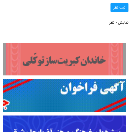
ثبت نظر
نمایش
نظر
0