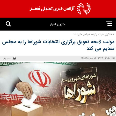
عناوین اخبار
سخنگوی هیات رئیسه مجلس خبر داد:
دولت لایحه تعویق برگزاری انتخابات شوراها را به مجلس
تقدیم می کند
1405/01/18 - 12:48 - کد خبر: 158888
نسخه چاپی