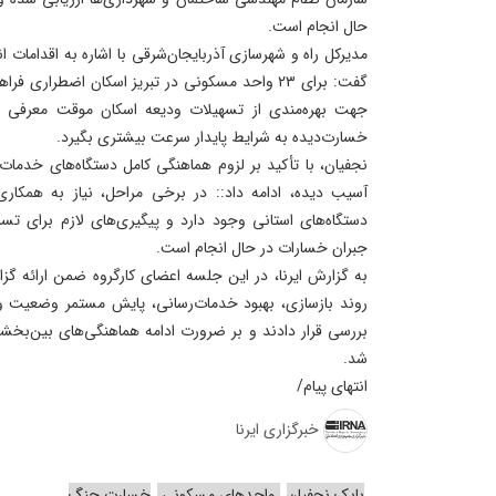
حال انجام است.
مدیرکل راه و شهرسازی آذربایجان‌شرقی با اشاره به اقدامات 
جهت بهره‌مندی از تسهیلات ودیعه اسکان موقت معرفی شده
خسارت‌دیده به شرایط پایدار سرعت بیشتری بگیرد.
نجفیان، با تأکید بر لزوم هماهنگی کامل دستگاه‌های خدمات
آسیب دیده، ادامه داد:: در برخی مراحل، نیاز به همکار
دستگاه‌های استانی وجود دارد و پیگیری‌های لازم برای تس
جبران خسارات در حال انجام است.
به گزارش ایرنا، در این جلسه اعضای کارگروه ضمن ارائه گز
روند بازسازی، بهبود خدمات‌رسانی، پایش مستمر وضعیت و ت
بررسی قرار دادند و بر ضرورت ادامه هماهنگی‌های بین‌بخش
شد.
انتهای پیام/
خبرگزاری ایرنا
بابک نجفیان
واحدهای مسکونی
خسارت جنگ