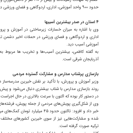
حدود ۹۰۰ واحد آموزشی، اداری، اردوگاهی و فضای ورزشی در حملات اخیر دشمن تخریب شد
۴ استان در صدر بیشترین آسیبها
آموزشی آسیب دید.
به گفته کاظمی، بیشترین آسیب‌ها و تخریب ها مربوط به ا
آذربایجان شرقی است.
بازسازی پرشتاب مدارس و مشارکت گسترده مردمی
وزیر آموزش و پرورش، با تأکید بر نقش خیرین مدرسه‌ساز 
در دستور کار بوده که اکنون با سرعت بالاتری در حال اجراست.
وی از شکل‌گیری پویش‌های مردمی از جمله پویش، فرشته‌های
خبر داد و افزود: تاکنون حدود ۴۵ میلیا
شده و مشارکت‌هایی نیز از سوی خیرین کشورهای مختلف از
ترکیه صورت گرفته است.