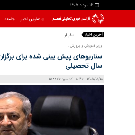
16
مرداد
1405
عناوین اخبار
جامعه
آخرین اخبار
سفر اردوغان و
وزیر آموزش و پرورش :
سناریوهای پیش بینی شده برای برگزاری
سال تحصیلی
1405/01/18 - 10:36 - کد خبر: 158876