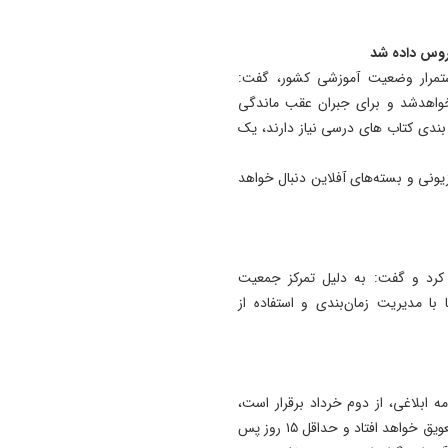
دروس داده شد
ستمرار وضعیت آموزشی کشور، گفت:
واهدشد و برای جبران عقب‌ ماندگی‌
ندی کتاب های درسی نیاز دارند، یک
یونی و بسته‌های آفلاین دنبال خواهد
کرد و گفت: به دلیل تمرکز جمعیت
با مدیریت زمان‌بندی و استفاده از
مه ابلاغی، از دوم خرداد برقرار است،
گفت: در صورت تداوم شرایط خاص در کشور، امتحانات به تعویق خواهد افتاد و حداقل ۱۵ روز پس