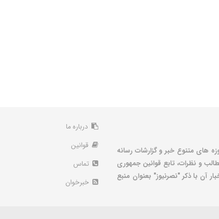
درباره ما
قوانین
زه های متنوع خبر و گزارشات رسانه
الب و نظرات، تابع قوانین جمهوری
تماس
ر آن با ذکر "نصرنیوز" بعنوان منبع
خبرخوان