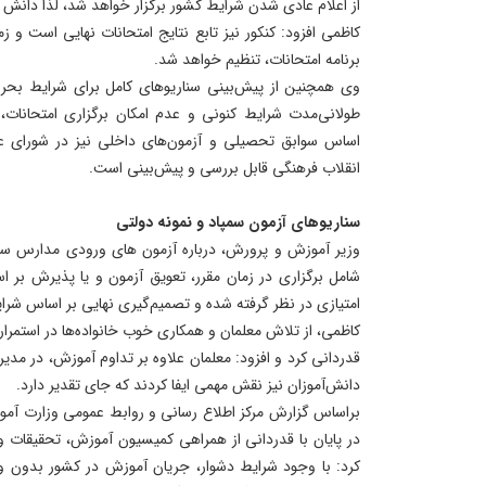
از اعلام عادی شدن شرایط کشور برگزار خواهد شد، لذا دانش آ
کاظمی افزود: کنکور نیز تابع نتایج امتحانات نهایی است و ز
برنامه امتحانات، تنظیم خواهد شد.
وی همچنین از پیش‌بینی سناریوهای کامل برای شرایط بحر
طولانی‌مدت شرایط کنونی و عدم امکان برگزاری امتحانات، ا
اساس سوابق تحصیلی و آزمون‌های داخلی نیز در شورای ع
انقلاب فرهنگی قابل بررسی و پیش‌بینی است.
سناریوهای آزمون سمپاد و نمونه دولتی
وزیر آموزش و پرورش، درباره آزمون های ورودی مدارس سمپ
شامل برگزاری در زمان مقرر، تعویق آزمون و یا پذیرش بر 
امتیازی در نظر گرفته شده و تصمیم‌گیری نهایی بر اساس شرا
کاظمی، از تلاش معلمان و همکاری خوب خانواده‌ها در استمرا
قدردانی کرد و افزود: معلمان علاوه بر تداوم آموزش، در م
دانش‌آموزان نیز نقش مهمی ایفا کردند که جای تقدیر دارد.
براساس گزارش مرکز اطلاع رسانی و روابط عمومی وزارت آم
در پایان با قدردانی از همراهی کمیسیون آموزش، تحقیقات 
کرد: با وجود شرایط دشوار، جریان آموزش در کشور بدون وقف