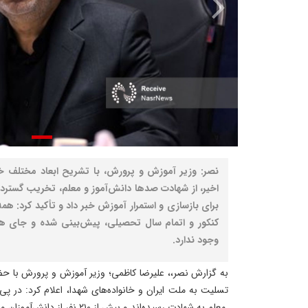
نصر: وزیر آموزش و پرورش، با تشریح ابعاد مختلف خ
اخیر، از شهادت صدها دانش‌آموز و معلم، تخریب گسترد
برای بازسازی و استمرار آموزش خبر داد و تأکید کرد: همه
کنکور و اتمام سال تحصیلی، پیش‌بینی شده و جای هیچ
وجود ندارد.
به گزارش نصر،، علیرضا کاظمی؛ وزیر آموزش و پرورش با 
معلم به شهادت رسیده‌اند و بیش از ۲۱۰ نفر از دانش‌آموزان و فرهنگیان نیز مجروح شده‌اند.