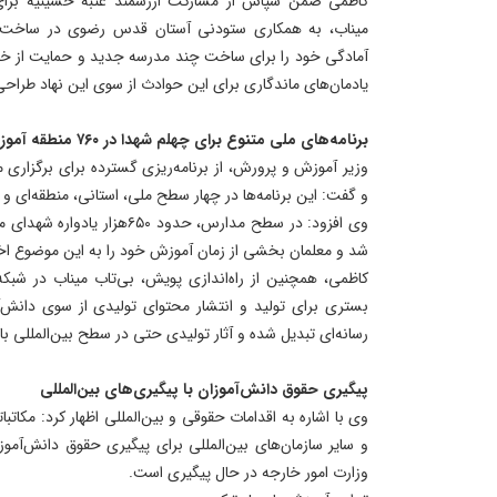
کاظمی ضمن سپاس از مشارکت ارزشمند عتبه حسینیه برا
میناب، به همکاری ستودنی آستان قدس رضوی در ساخت م
آمادگی خود را برای ساخت چند مدرسه جدید و حمایت از خانو
یادمان‌های ماندگاری برای این حوادث از سوی این نهاد طراحی
برنامه‌های ملی متنوع برای چهلم شهدا در ۷۶۰ منطقه آموزشی
وزیر آموزش و پرورش، از برنامه‌ریزی گسترده برای برگزاری 
و گفت: این برنامه‌ها در چهار سطح ملی، استانی، منطقه‌ای و 
وی افزود: در سطح مدارس، حدود ۵۰
شد و معلمان بخشی از زمان آموزش خود را به این موضوع ا
کاظمی، همچنین از راه‌اندازی پویش، بی‌تاب میناب در شبک
بستری برای تولید و انتشار محتوای تولیدی از سوی دانش‌آ
رسانه‌ای تبدیل شده و آثار تولیدی حتی در سطح بین‌المللی ب
پیگیری حقوق دانش‌آموزان با پیگیری‌های بین‌المللی
وی با اشاره به اقدامات حقوقی و بین‌المللی اظهار کرد: مکاتب
و سایر سازمان‌های بین‌المللی برای پیگیری حقوق دانش‌آمو
وزارت امور خارجه در حال پیگیری است.