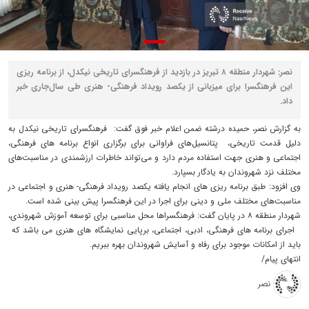
نصر: شهردار منطقه ۸ تبریز در بازدید از فرهنگسرای تاریخی نیکدل، از برنامه ریزی
این فرهنگسرا برای میزبانی از یکصد رویداد فرهنگی- هنری طی سال‌جاری خبر
داد.
به گزارش نصر، حمیده درشته ضمن اعلام خبر فوق گفت: فرهنگسرای تاریخی نیکدل به
دلیل قدمت تاریخی، پتانسیل‌های فراوانی برای برگزاری انواع برنامه های فرهنگی،
اجتماعی و هنری جهت استفاده مردم دارد و می‌تواند خاطرات ارزشمندی در مناسبت‌های
مختلف نزد شهروندان به یادگار بسپارد.
وی افزود: طبق برنامه ریزی های انجام یافته یکصد رویداد فرهنگی- هنری و اجتماعی در
مناسبت‌های مختلف ملی و دینی برای اجرا در این فرهنگسرا پیش بینی شده است.
شهردار منطقه ۸ در پایان گفت: فرهنگسراها محل مناسبی برای توسعه آموزش شهروندی،
اجرای برنامه های فرهنگی، ادبی، اجتماعی، برپایی نمایشگاه های هنری می باشد که
باید از امکانات موجود برای رفاه و آسایش شهروندان بهره ببریم.
انتهای پیام/
نصر