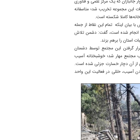
ر جانبازان که یک مرکز علمی و فناوری
ات این مجموعه تخریب شد؛ متاسفانه
نه‌ها کاملا شکسته است.
ا بیان اینکه تمام این نقاط از جمله
ان انجام شده است، گفت: دشمن تلاش
ت استان را برهم بزند.
 گرفتن این مجتمع توسط دشمنان
 مجتمع مهار شد؛ خوشبختانه آسیب
 از آن دچار خسارت جزئی شده است.
دن آسیب، خللی در فعالیت این واحد