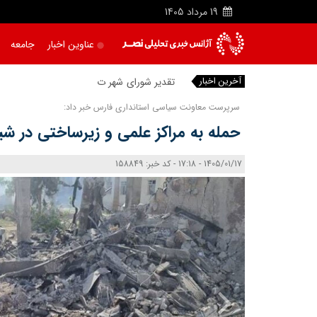
19
مرداد
1405
عناوین اخبار
جامعه
آخرین اخبار
سرپرست معاونت سیاسی استانداری فارس خبر داد:
حمله به مراکز علمی و زیرساختی در شی
1405/01/17 - 17:18 - کد خبر: 158849