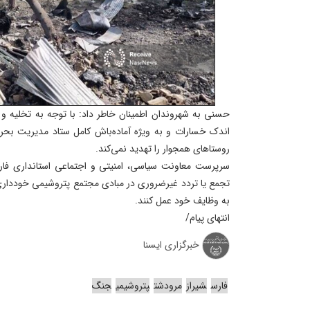
حسنی به شهروندان اطمینان خاطر داد: با توجه به تخلیه و 
اندک خسارات و به ویژه آماده‌باش کامل ستاد مدیریت بح
روستاهای همجوار را تهدید نمی‌کند.
سرپرست معاونت سیاسی، امنیتی و اجتماعی استانداری فار
تجمع یا تردد غیرضروری در مبادی مجتمع پتروشیمی خودداری 
به وظایف خود عمل کنند.
انتهای پیام/
خبرگزاری ایسنا
فارس
شیراز
مرودشت
پتروشیمی
جنگ