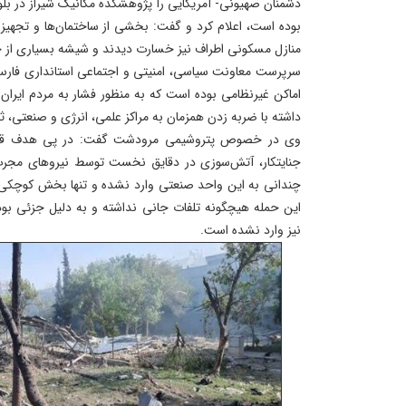
دشمنان صهیونی- آمریکایی را پژوهشکده مکانیک شیراز در بلوا
بوده است، اعلام کرد و گفت: بخشی از ساختمان‌ها و تجهیز
منازل مسکونی اطراف نیز خسارت دیدند و شیشه بسیاری از خا
سرپرست معاونت سیاسی، امنیتی و اجتماعی استانداری فارس ب
اماکن غیرنظامی بوده است که به منظور فشار به مردم ایر
داشته با ضربه زدن همزمان به مراکز علمی، انرژی و صنعتی، ثبا
وی در خصوص پتروشیمی مرودشت گفت: در پی هدف قرار
جنایتکار، آتش‌سوزی در دقایق نخست توسط نیروهای مجرب
چندانی به این واحد صنعتی وارد نشده و تنها بخش کوچکی
این حمله هیچگونه تلفات جانی نداشته و به دلیل جزئی بو
نیز وارد نشده است.