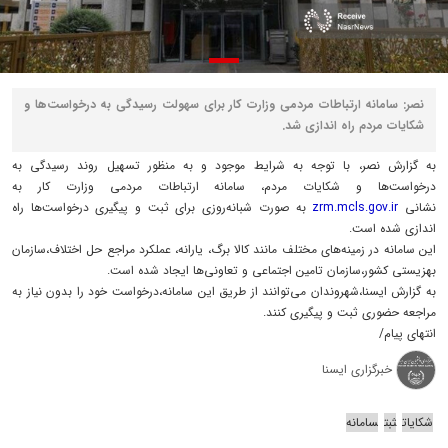
نصر: سامانه ارتباطات مردمی وزارت کار برای سهولت رسیدگی به درخواست‌ها و
شکایات مردم راه اندازی شد.
به گزارش نصر، با توجه به شرایط موجود و به منظور تسهیل روند رسیدگی به
درخواست‌ها و شکایات مردم، سامانه ارتباطات مردمی وزارت کار به
نشانی
zrm.mcls.gov.ir
به صورت شبانه‌روزی برای ثبت و پیگیری درخواست‌ها راه
اندازی شده است.
این سامانه در زمینه‌های مختلف مانند کالا برگ، یارانه، عملکرد مراجع حل اختلاف،سازمان
بهزیستی کشور،سازمان تامین اجتماعی و تعاونی‌ها ایجاد شده است.
به گزارش ایسنا،شهروندان می‌توانند از طریق این سامانه،درخواست خود را بدون نیاز به
مراجعه حضوری ثبت و پیگیری کنند.
انتهای پیام/
خبرگزاری ایسنا
شکایات
ثبت
سامانه