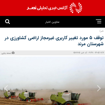
عناوین اخبار
خبر/
توقف ۵ مورد تغییر کاربری غیرمجاز اراضی کشاورزی در
شهرستان مرند
1405/01/16 - 21:48 - کد خبر: 158785
نسخه چاپی