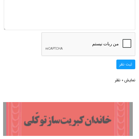
ثبت نظر
نمایش
نظر
0