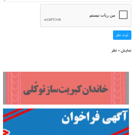
ثبت نظر
نمایش
نظر
0