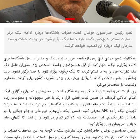
نصر: رئیس فدراسیون فوتبال گفت: نظرات باشگاه‌ها درباره ادامه لیگ برتر
متفاوت است. هیچ‌کس نگفته باید حتما لیگ برگزار شود. در نهایت هیات رییسه
سازمان لیگ درباره آن تصمیم خواهد گرفت.
به گزارش نصر، مهدی تاج پس از جلسه امروز سازمان لیگ و مدیران عامل باشگاه‌ها برای
ادامه برگزاری لیگ، اظهار کرد: از قبل هم موضوع جلسه مشخص بود. مدیران عامل تک
تک نظرات خود را به ما اعلام کردند تا لیگ چگونه برگزار شود یا اصلا برگزار نشود. باید
زمانش را هم مشخص کنند. غیرقابل پیش‌بینی بودن شرایط کشور برای آینده، مقداری
وضعیت را سخت‌تر می‌کرد.
وی افزود: نمی‌دانیم شرایط جنگی به چه شکلی است و محل‌هایی که برای برگزاری لیگ
اعلام آمادگی کرده‌اند در همین ثبات فعلی قرار دارند یا خیر. مجهولات و معلومات زیاد
بود اما سازمان لیگ هم ملاحظاتی دارد که به باشگاه‌ها اعلام کرد. ما باید تا ۱۰ خرداد
قهرمان لیگ را به AFC معرفی کنیم. ضمن اینکه بازی‌های تیم ملی و جام جهانی را نیز
باید در نظر بگیریم. این مسابقات هم ۲۸ تیر تمام می‌شود و از ابتدا تا انتهای جام
جهانی نمی‌توان بازی برگزار کرد.
رئیس فدراسیون فوتبال خاطرنشان کرد: سازمان لیگ با توجه به این ملاحظات نظرات را
خواست که بسیار متفاوت بود. برخی تیم‌ها که پایین جدول هستند و احتمال دارد سقوط