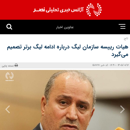
عناوین اخبار
تاج:
هیات رییسه سازمان لیگ درباره ادامه لیگ برتر تصمیم
می‌گیرد
1405/01/16 - 16:40 - کد خبر: 158771
نسخه چاپی