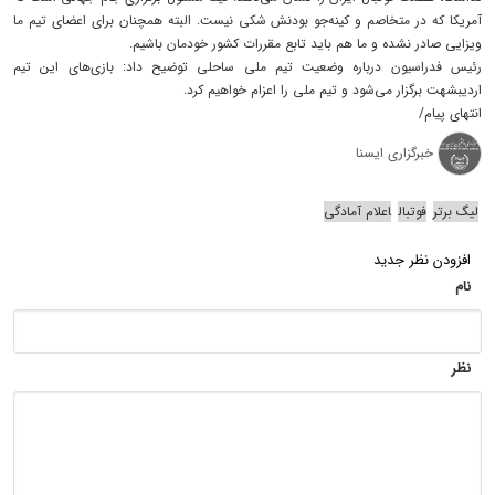
آمریکا که در متخاصم و کینه‌جو بودنش شکی نیست. البته همچنان برای اعضای تیم ما
ویزایی صادر نشده و ما هم باید تابع مقررات کشور خودمان باشیم.
رئیس فدراسیون درباره وضعیت تیم ملی ساحلی توضیح داد: بازی‌های این‌ تیم
اردیبشهت برگزار می‌شود و تیم ملی را اعزام خواهیم کرد.
انتهای پیام/
خبرگزاری ایسنا
لیگ برتر
فوتبال
اعلام آمادگی
افزودن نظر جدید
نام
نظر