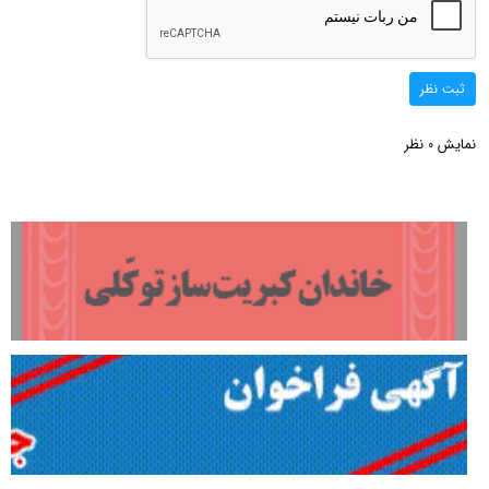
ثبت نظر
نمایش
نظر
0