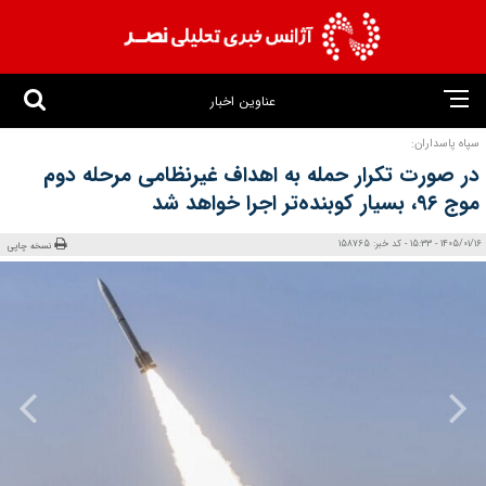
عناوین اخبار
سپاه پاسداران:
در صورت تکرار حمله به اهداف غیرنظامی مرحله دوم
موج ۹۶، بسیار کوبنده‌تر اجرا خواهد شد
1405/01/16 - 15:33 - کد خبر: 158765
نسخه چاپی