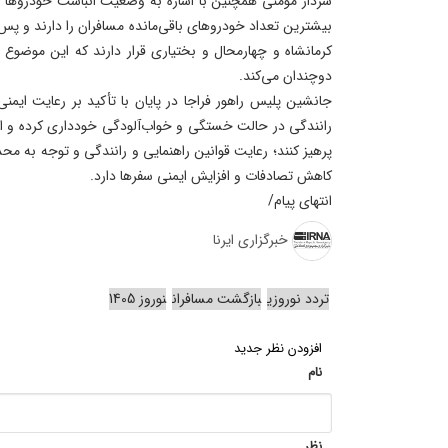
سردار مومنی همچنین با اشاره به وضعیت انباشت خودروها اظه
بیشترین تعداد خودروهای باقی‌مانده مسافران را دارند و پس ا
کرمانشاه و چهارمحال و بختیاری قرار دارند که این موضوع 
دوچندان می‌کند.
جانشین پلیس راهور فراجا در پایان با تأکید بر رعایت ایمنی
رانندگی در حالت خستگی و خواب‌آلودگی خودداری کرده و از ا
پرهیز کنند؛ رعایت قوانین راهنمایی و رانندگی و توجه به م
کاهش تصادفات و افزایش ایمنی سفرها دارد.
انتهای پیام/
خبرگزاری ایرنا
تردد نوروزی
بازگشت مسافران
نوروز 1405
افزودن نظر جدید
نام
نظر