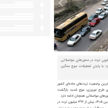
نشین پلیس راهور فراجا از ثبت بیش از ۳۹۶ میلیون تردد در محورهای مواصلاتی
ام کرد: با پایان تعطیلات، موج سنگین
آخرین وضعیت ترددهای جاده‌ای کشور
جرای طرح نوروزی، موج شدید بازگشت
ورهای مواصلاتی همچنان ادامه دارد.
وی افزود: در بازه زمانی ۱۸ روزه از ۲۵ اسفند ۱۴۰۴ تا ۱۳ فروردین ۱۴۰۵، بیش از ۳۹۶ میلیون تردد در
ایی مسافران و ضرورت مدیریت مستمر