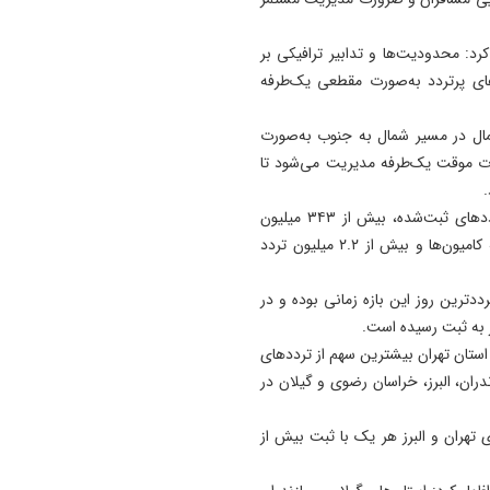
کرد: محدودیت‌ها و تدابیر ترافیکی بر
ای پرتردد به‌صورت مقطعی یک‌طرفه
مال در مسیر شمال به جنوب به‌صورت
رت موقت یک‌طرفه مدیریت می‌شود تا
سردار مومنی با تشریح جزئیات ترددها گفت: از مجموع ترددهای ثبت‌شده، بیش از ۳۴۳ میلیون
مربوط به خودروهای شخصی، حدود ۱۲.۷ میلیون مربوط به کامیون‌ها و بیش از ۲.۲ میلیون تردد
 بیش از ۲۴ میلیون تردد، پرترددترین روز این بازه زمانی بوده و در
استان تهران بیشترین سهم از ترددهای
ران، البرز، خراسان رضوی و گیلان در
 تهران و البرز هر یک با ثبت بیش از