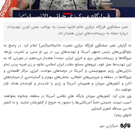
نصر: سخنگوی قرارگاه مرکزی خاتم الانبیا نسبت به عواقب عملی کردن تهدیدات
درباره حمله به زیرساخت‌های ایران هشدار داد.
به گزارش نصر، سخنگوی قرارگاه مرکزی حضرت خاتم‌الانبیا(ص) اعلام کرد: در پاسخ به
یاوه‌گویی‌های رئیس جمهور آمریکا و تهدیدهای پی در پی او مبنی بر تخریب پل‌ها،
نیروگاه‌ها و زیرساخت‌های برق و انرژی ایران، مجدداً هشدار می‌دهیم در صورتی که به
این تهدیدها عمل شود، نیروهای مسلح مقتدر ایران اسلامی علاوه بر زیر ضربه بردن تمام
دارایی‌های رژیم صهیونیستی و آمریکا در عرصه‌های سوخت، انرژی، مراکز اقتصادی و
نیروگاه‌ها در منطقه و سرزمین‌های اشغالی، بخش‌های مهم‌تر و گسترده‌تری از سرمایه‌های
آنان و کشورهای میزبان و همپیمان آمریکا و رژیم را شدیدتر و کوبنده‌تر هدف قرار
خواهند داد.
وی بیان کرد: کشورهای میزبان پایگاه های نظامی آمریکا در منطقه، چنانچه بخواهند
آسیب نبینند، بایستی حتماً آمریکایی‌ها را مجبور به خروج از کشورشان نمایند. و ما النصر
الا من عندالله العزیز الحکیم
انتهای پیام/
خبرگزاری مهر