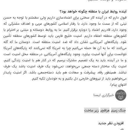
آینده روابط ایران با منطقه چگونه خواهد بود؟
قبول دارم که در آینده کار سختی برای اعتمادسازی داریم ولی مطمئنم با توجه به حسن
نیتی که از سمت ما وجود دارد، با رفتار اسلامی کشورهای عربی و اهداف مشترکی که
وجود دارد، قادریم اعتماد را دوباره برقرار کنیم. ما به روابط دوستانه و مبتنی بر احترام با
کشورهای منطقه اعتقاد داریم. امنیت خلیج فارس باید توسط کشورهای منطقه تأمین
شود. پایگاه‌های آمریکایی نشان داد که ضد امنیت منطقه است. دوستان ما که گله
می‌کنند که ما به آن ها حمله می‌کنیم چرا به امریکا گله نمی‌کنند که پایگاه‌های آمریکا
نتوانست برای آنها امنیت بیاورد. وجود پایگاه‌های آمریکایی در منطقه مخل امنیت است
و ما در آینده باید به یک تصمیم مشترک برسیم که در کنار هم با امنیت زندگی کنیم،
امنیت یک ساختار دسته جمعی می‌خواهد، نمی‌شود یک طرف امنیت باشد یک طرف
نباشد. همینطور رفاه، پیشرفت و سعادت هم باید دسته‌جمعی باشد. اگر امنیت پایدار
می‌خواهیم باید از نیروهای خارجی دل بکنیم و به خودمان تکیه کنیم.
انتهای پیام/
خبرگزاری ایسنا
جنگ زمینی
عراقچی
زیر ساخت
افزودن نظر جدید