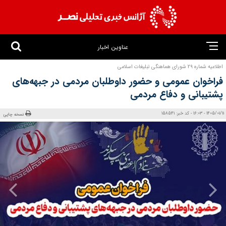
عناوین اخبار
اطلاعیه شماره ۲۹ شورای هماهنگی تبلیغات اسلامی
فراخوان عمومی و حضور داوطلبان مردمی در جبهه‌های
پشتیبانی و دفاع مردمی
1405/01/11 - 16:03 - کد خبر: 158541
نسخه چاپی