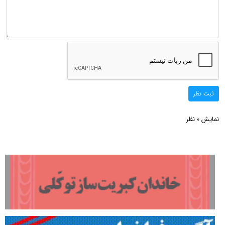
ثبت نظر
نمایش
نظر
0