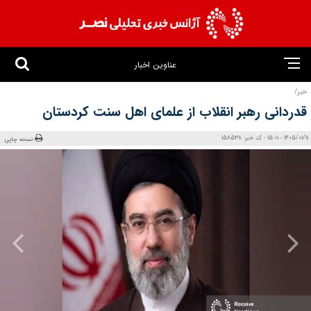
عناوین اخبار
خبر/
قدردانی رهبر انقلاب از علمای اهل سنت کردستان
1405/01/11 - 15:01 - کد خبر: 158538
نسخه چاپی