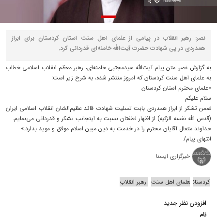
نصر: رهبر انقلاب در پیامی از علمای اهل سنت استان کردستان برای ابراز
همدردی در پی شهادت حضرت آیت‌الله خامنه‌ای قدردانی کرد.
به گزارش نصر، متن پیام آیت‌الله سیدمجتبی خامنه‌ای، رهبر معظم انقلاب اسلامی خطاب
به علمای اهل سنت کردستان که امروز منتشر شده، به شرح زیر است:
«علمای محترم استان کردستان
سلام علیکم
ضمن تشکر از ابراز همدردی بابت تسلیت شهادت قائد عظیم‌الشان انقلاب اسلامی ایران
(قدس‌ الله نفسه الزکیه) از اظهار لطفتان نسبت به اینجانب تشکر و قدردانی می‌نمایم.
خداوند متعال آقایان محترم را در خدمت به دین مبین اسلام موفق و موید بدارد.»
انتهای پیام/
خبرگزاری ایسنا
کردستان
علمای اهل سنت
رهبر انقلاب
افزودن نظر جدید
نام