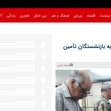
سیاست
اقتصاد
ورزش
فرهنگ و هنر
بین الملل
فناوری
زندگی
آگ
یون تومانی به بازنشستگان تأمین
نسخه چاپی