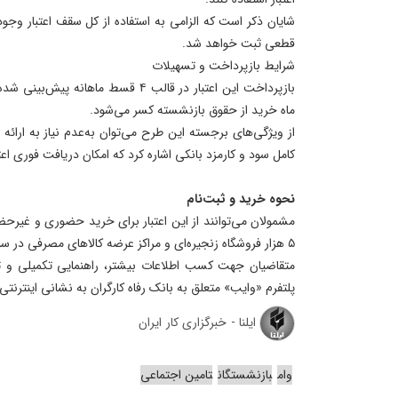
شایان ذکر است که الزامی به استفاده از کل سقف اعتبار وجو
قطعی ثبت خواهد شد.
شرایط بازپرداخت و تسهیلات
بازپرداخت این اعتبار در قالب ۴ قسط م
ماه خرید از حقوق بازنشسته کسر می‌شود.
از ویژگی‌های برجسته این طرح می‌توان به‌عدم نیاز به ار
کامل سود و کارمزد بانکی اشاره کرد که امکان دریافت فوری اعتب
نحوه خرید و ثبت‌نام
مشمولان می‌توانند از این اعتبار برای خرید حضوری و غیرح
۵ هزار فروشگاه زنجیره‌ای و مراکز عرضه کالاهای مصرفی در سراسر کشور استفاده کنند.
متقاضیان جهت کسب اطلاعات بیشتر، راهنمایی تکمیلی و ث
پلتفرم «وایب» متعلق به بانک رفاه کارگران به نشانی اینترنتی
ایلنا - خبرگزاری کار ایران
وام
بازنشستگان
تامین اجتماعی