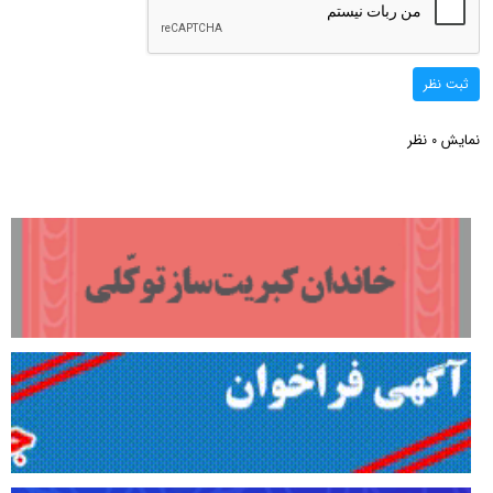
ثبت نظر
نمایش
نظر
0