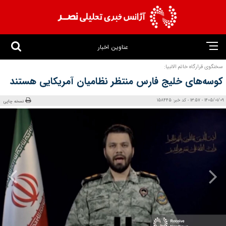
عناوین اخبار
سخنگوی قرارگاه خاتم الانبیا:
کوسه‌های خلیج فارس منتظر نظامیان آمریکایی هستند
1405/01/09 - 13:57 - کد خبر: 158445
نسخه چاپی