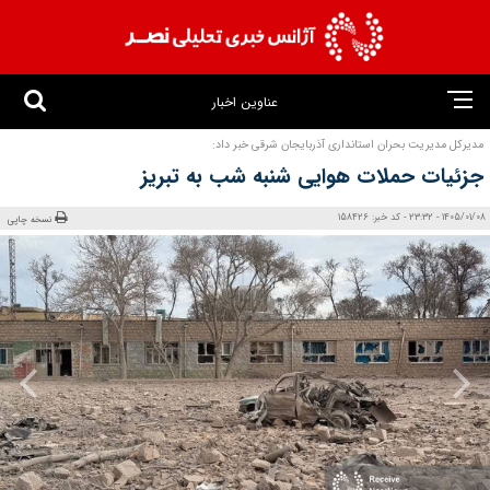
عناوین اخبار
مدیرکل مدیریت بحران استانداری آذربایجان شرقی خبر داد:
جزئیات حملات هوایی شنبه شب به تبریز
1405/01/08 - 23:32 - کد خبر: 158426
نسخه چاپی