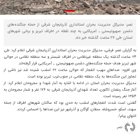
نصر: مدیرکل مدیریت بحران استانداری آذربایجان شرقی از حمله جنگنده‌های
دشمن صهیونیستی ـ آمریکایی به چند نقطه در اطراف تبریز و برخی شهرهای
استان طی ۲۴ ساعت گذشته خبر داد.
به گزارش نصر، فرشی، مدیرکل مدیریت بحران استانداری آذربایجان شرقی اعلام کرد: طی
۲۴ ساعت گذشته یک منطقه غیرنظامی در اطراف شبستر و سه منطقه نظامی در حوالی
شهر تبریز هدف حمله جنگنده‌های دشمن صهیونیستی ـ آمریکایی قرار گرفته‌اند.
وی افزود: صداهای مهیب انفجار که حوالی ساعت ۲۲ امشب شنیده شد نیز ناشی از
تجاوز این جنگنده‌ها به یک منطقه نظامی در جنوب‌غرب تبریز بوده است.
مدیرکل مدیریت بحران استان در ادامه با اشاره به آمار شهدا و مجروحان اعلام کرد: از
آغاز جنگ رمضان تاکنون، تعداد شهدای آذربایجان شرقی به ۱۷۶ نفر و شمار مجروحان به
۱۳۵۴ نفر رسیده است.
گفتنی است شدت انفجارهای امشب به حدی بود که ساکنان شهرهای اطراف از جمله
سهند، اسکو، خسروشاه، ممقان، گوگان و آذرشهر نیز این صداها را احساس کردند.
انتهای پیام/
نصر