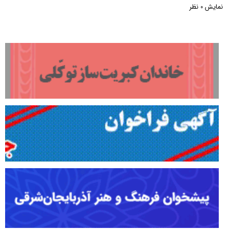
نمایش
نظر
0