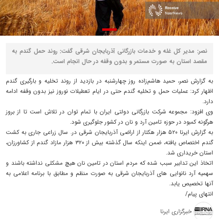
نصر: مدیر کل غله و خدمات بازرگانی آذربایجان شرقی گفت: روند حمل گندم به
مقصد استان به‌ صورت مستمر و بدون وقفه در حال انجام است.
به گزارش نصر، حمید هاشم‌زاده روز چهارشنبه در بازدید از روند تخلیه و بارگیری گندم
اظهار کرد: عملیات حمل و تخلیه گندم حتی در ایام تعطیلات نوروز نیز بدون وقفه ادامه
دارد.
وی افزود: مجموعه شرکت بازرگانی دولتی ایران با تمام توان در تلاش است تا از بروز
هرگونه کمبود در حوزه تامین آرد و نان در کشور جلوگیری شود.
به گزارش ایرنا ۵۲۰ هزار هکتار از اراضی آذربایجان شرقی در. سال زراعی جاری به کشت
گندم اختصاص یافته، ضمن اینکه سال گذشته بیش از ۳۲۰ هزار مازاد گندم از کشاورزان،
استان خریداری شد.
اتخاذ این تدابیر سبب شده که مردم استان در تامین نان هیچ مشکلی نداشته باشند و
سهمیه آرد نانوایی های آذربایجان شرقی به صورت منظم و مطابق با برنامه اعلامی به
آنها تخصیص یابد.
انتهای پیام/
خبرگزاری ایرنا