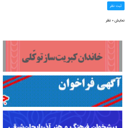
ثبت نظر
نمایش
نظر
0