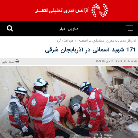
عناوین اخبار
اداره‌کل مدیریت بحران استانداری در اطلاعیه 21 خود اعلام کرد:
171 شهید آسمانی در آذربایجان شرقی
1405/01/05 - 20:41 - کد خبر: 158295
نسخه چاپی