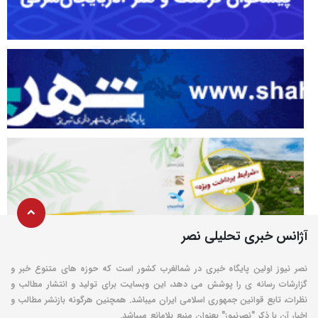
آژانس خبری تحلیلی نصر
نصر نیوز اولین پایگاه خبری در شمالغرب کشور است که حوزه های متنوع خبر و
گزارشات رسانه ی را پوشش می دهد، این وبسایت برای تولید و انتشار مطالب و
نظرات، تابع قوانین جمهوری اسلامی ایران میباشد. همچنین هرگونه بازنشر مطالب و
اخبار آن با ذکر "نصرنیوز" بعنوان منبع بلامانع میباشد.