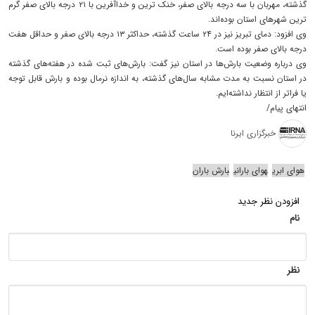
گذشته، مهربان با سه درجه بالای صفر، خنک ترین و خداآفرین با ۲۱ درجه بالای صفر گرم
ترین شهرهای استان بوده‌اند.
وی افزود: دمای تبریز نیز در ۲۴ ساعت گذشته، حداکثر ۱۳ درجه بالای صفر و حداقل هفت
درجه بالای صفر بوده است.
وی درباره وضعیت بارش‌ها در استان نیز گفت: بارش‌های ثبت شده در هفته‌های گذشته
در استان نسبت به مدت مشابه سال‌های گذشته، به اندازه نرمال بوده و بارش قابل توجه
یا فراتر از انتظار نداشته‌ایم.
انتهای پیام/
خبرگزاری ایرنا
هوای ابری
هوای بارانی
بارش باران
افزودن نظر جدید
نام
نظر