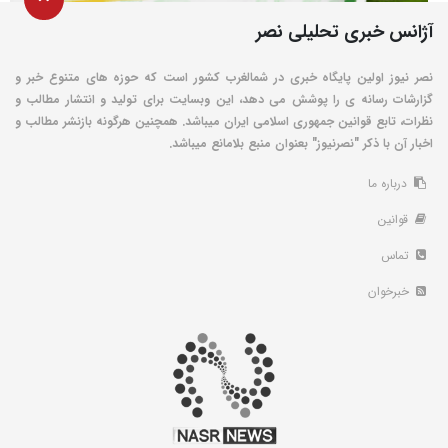
آژانس خبری تحلیلی نصر
نصر نیوز اولین پایگاه خبری در شمالغرب کشور است که حوزه های متنوع خبر و
گزارشات رسانه ی را پوشش می دهد، این وبسایت برای تولید و انتشار مطالب و
نظرات، تابع قوانین جمهوری اسلامی ایران میباشد. همچنین هرگونه بازنشر مطالب و
اخبار آن با ذکر "نصرنیوز" بعنوان منبع بلامانع میباشد.
درباره ما
قوانین
تماس
خبرخوان