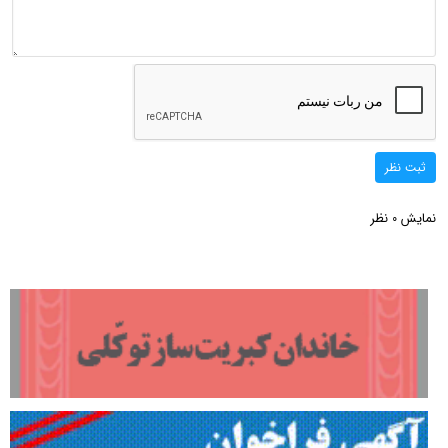
ثبت نظر
نمایش
نظر
0