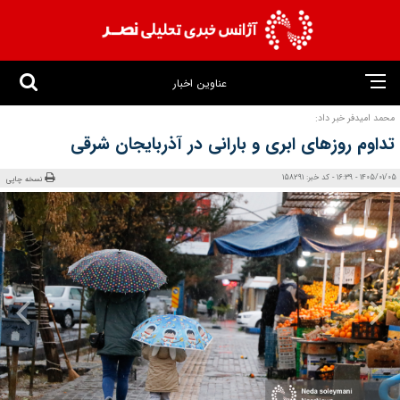
عناوین اخبار
محمد امیدفر خبر داد:
تداوم روزهای ابری و بارانی در آذربایجان شرقی
1405/01/05 - 16:39 - کد خبر: 158291
نسخه چاپی