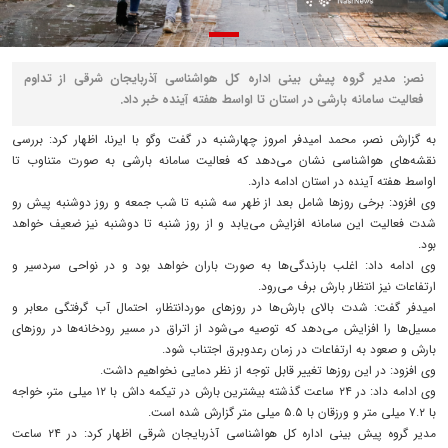
نصر: مدیر گروه پیش بینی اداره کل هواشناسی آذربایجان شرقی از تداوم
فعالیت سامانه بارشی در استان تا اواسط هفته آینده خبر داد.
به گزارش نصر، محمد امیدفر امروز چهارشنبه در گفت‌ وگو با ایرنا، اظهار کرد: بررسی
نقشه‌های هواشناسی نشان می‌دهد که فعالیت سامانه بارشی به صورت متناوب تا
اواسط هفته آینده در استان ادامه دارد.
وی افزود: برخی روزها شامل بعد از ظهر سه شنبه تا شب جمعه و روز دوشنبه پیش رو
شدت فعالیت این سامانه افزایش می‌یابد و از روز شنبه تا دوشنبه نیز ضعیف خواهد
بود.
وی ادامه داد: اغلب بارندگی‌ها به صورت باران خواهد بود و در نواحی سردسیر و
ارتفاعات نیز انتظار بارش برف می‌رود.
امیدفر گفت: شدت بالای بارش‌ها در روزهای موردانتظار، احتمال آب گرفتگی معابر و
مسیل‌ها را افزایش می‌دهد که توصیه می‌شود از اتراق در مسیر رودخانه‌ها در روزهای
بارش و صعود به ارتفاعات در زمان رعدوبرق اجتناب شود.
وی افزود: در این روزها تغییر قابل توجه از نظر دمایی نخواهیم داشت.
وی ادامه داد: در ۲۴ ساعت گذشته بیشترین بارش در تیکمه داش با ۱۲ میلی متر، خواجه
با ۷.۲ میلی متر و ورزقان با ۵.۵ میلی متر گزارش شده است.
مدیر گروه پیش بینی اداره کل هواشناسی آذربایجان شرقی اظهار کرد: در ۲۴ ساعت