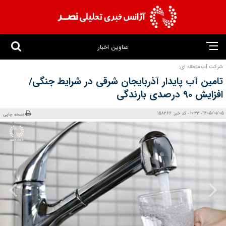
عناوین اخبار
شرکت آب منطقه ای:
تامین آب پایدار آذربایجان شرقی در شرایط جنگی/
افزایش ۹۰ درصدی بارندگی
1405/01/05 - 10:33 - کد خبر: 158266
نسخه چاپی