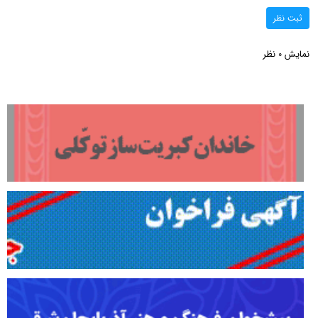
ثبت نظر
نمایش
نظر
0