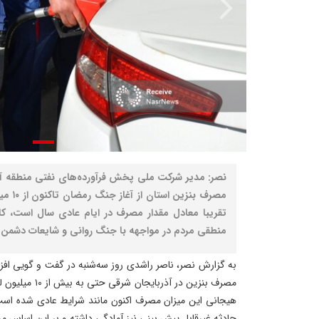
نصر: مدیر شرکت ملی پخش فرآورده‌های نفتی منطقه آذ
تقریبا معادل مقدار مصرف در ایام عادی سال است، کا
منطقی مردم در مواجهه با جنگ روانی و شایعات دشمن
به گزارش نصر، ناصر راشدی روز سه‌شنبه در گفت و گویی اف
مصرف بنزین در آذر
هیجانی این میزان مصرف اکنون مانند شرایط عادی شده است؛ ا
حادثه غیرقابل پیش بینی نیز آمادگی داشته و بر این اساس 