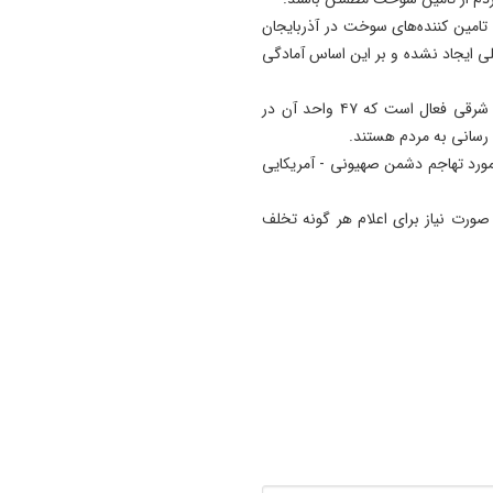
 تامین کننده‌های سوخت در آذربایجان
ی ایجاد نشده و بر این اساس آمادگی
وی یادآور شد: اکنون ۱۸۰ جایگاه فعال سوخت در آذربایجان شرقی فعال است که ۴۷ واحد آن در
رسانی به مردم هستند.
 مورد تهاجم دشمن صهیونی - آمریکایی
صورت نیاز برای اعلام هر گونه تخلف