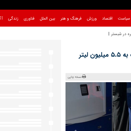
سیاست
اقتصاد
ورزش
فرهنگ و هنر
بین الملل
فناوری
زندگی
آگ
مصرف بنزین آذربایجان شرقی در جنگ به ۵.۵ میلیون لیتر
نسخه چاپی