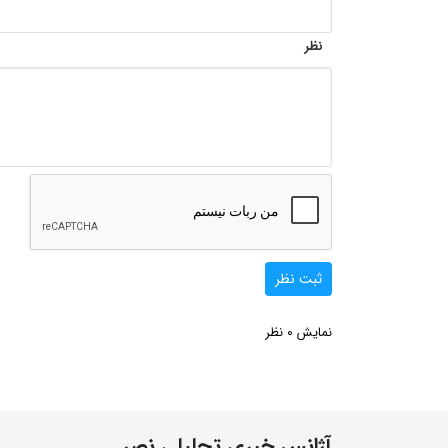
نظر
ثبت نظر
0
نمایش
نظر
آژانس خبری تحلیلی نصر