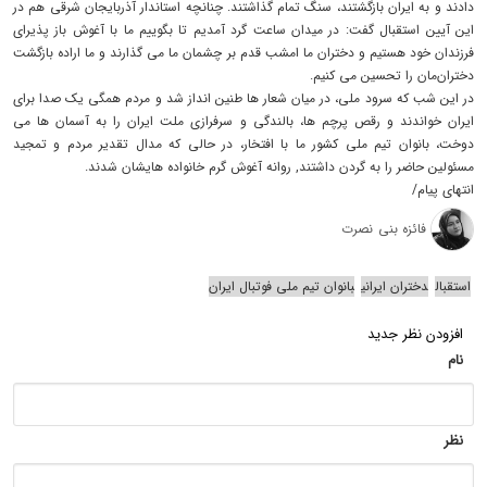
دادند و به ایران بازگشتند، سنگ تمام گذاشتند. چنانچه استاندار آذربایجان شرقی هم‌ در
این آیین استقبال گفت: در میدان ساعت گرد آمدیم تا بگوییم ما با آغوش باز پذیرای
فرزندان خود هستیم و دختران ما امشب قدم بر چشمان ما می گذارند و ما اراده بازگشت
دختران‌مان را تحسین می کنیم.
در این شب که سرود ملی، در میان شعار ها طنین انداز شد و مردم همگی یک صدا برای
ایران خواندند و رقص پرچم ها، بالندگی و سرفرازی ملت ایران را به آسمان ها می
دوخت، بانوان تیم ملی کشور ما با افتخار، در حالی که مدال تقدیر مردم و تمجید
مسئولین حاضر را به گردن داشتند, روانه آغوش گرم خانواده هایشان شدند.
انتهای پیام/
فائزه بنی نصرت
استقبال
دختران ایرانی
بانوان تیم ملی فوتبال ایران
افزودن نظر جدید
نام
نظر