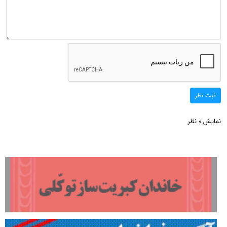
ثبت نظر
نمایش
نظر
0